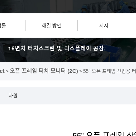
성물
해결 방안
지지
16년차 터치스크린 및 디스플레이 공장.
ct
오픈 프레임 터치 모니터 (2C)
>
>
55" 오픈 프레임 산업용 
자원
55" 오픈 프레임 