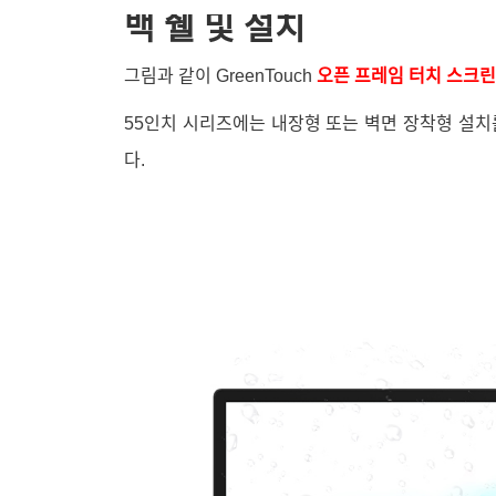
백 쉘 및 설치
그림과 같이 GreenTouch
오픈 프레임 터치 스크린
55인치 시리즈에는 내장형 또는 벽면 장착형 설치
다.