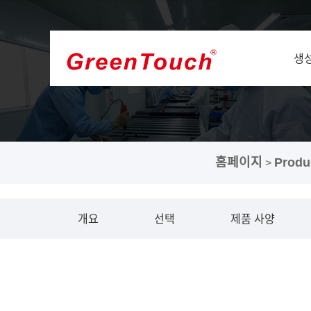
생
홈페이지
Produ
>
개요
선택
제품 사양