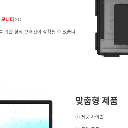
 모니터
2C
를 위한 장착 브래킷이 장착될 수 있습니
맞춤형 제품
① 제품 사이즈