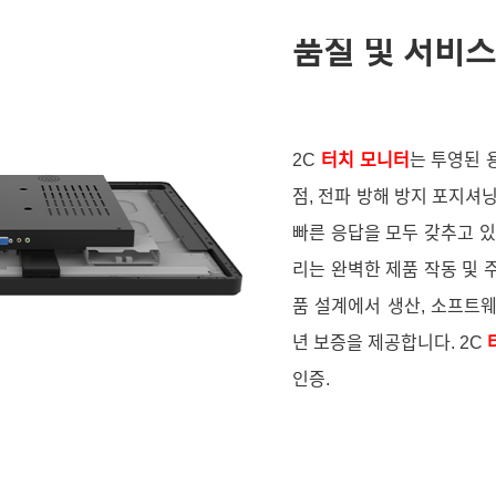
품질 및 서비스
2C
터치 모니터
는 투영된 
점, 전파 방해 방지 포지셔
빠른 응답을 모두 갖추고 있
리는 완벽한 제품 작동 및 
품 설계에서 생산, 소프트웨
년 보증을 제공합니다. 2C
인증.