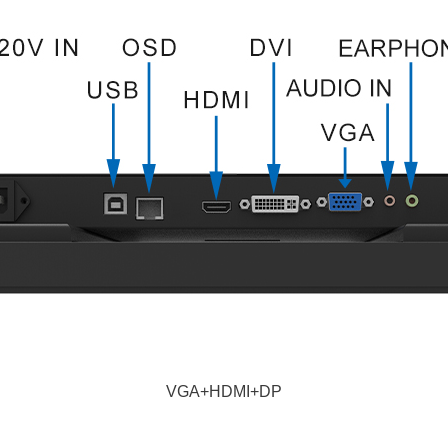
VGA+HDMI+DP