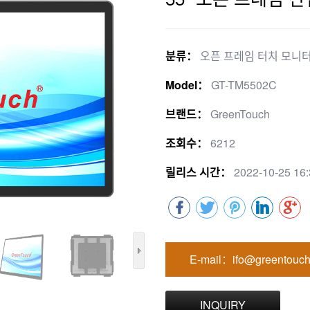
분류：
오픈 프레임 터치 모니터 
Model：
GT-TM5502C
브랜드：
GreenTouch
조회수：
6212
릴리스 시간：
2022-10-25 16:
E-mail：ifo@greentouch
INQUIRY