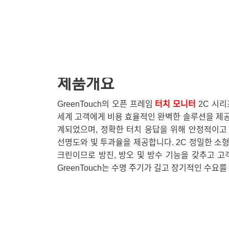
제품개요
GreenTouch의 오픈 프레임
터치 모니터
2C 시리
세계 고객에게 비용 효율적인 완벽한 솔루션을 제
계되었으며, 정확한 터치 응답을 위해 안정적이고
선명도와 빛 투과율을 제공합니다. 2C 정밀한 소
크린이므로 방진, 방오 및 방수 기능을 갖추고 고
GreenTouch는 수명 주기가 길고 장기적인 수요