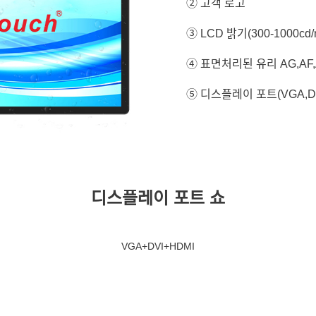
② 고객 로고
③ LCD 밝기(300-1000cd/
④ 표면처리된 유리 AG,AF
⑤ 디스플레이 포트(VGA,DVI
디스플레이 포트 쇼
VGA+DVI+HDMI