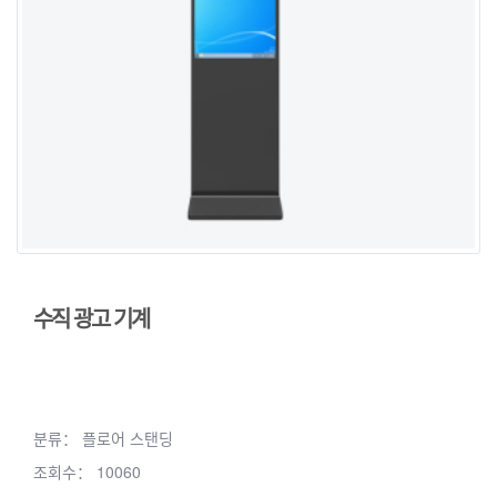
수직 광고 기계
분류：
플로어 스탠딩
조회수：
10060