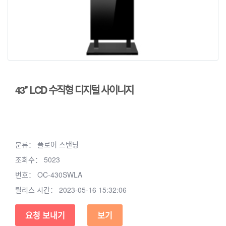
43'' LCD 수직형 디지털 사이니지
분류：
플로어 스탠딩
조회수：
5023
번호：
OC-430SWLA
릴리스 시간：
2023-05-16 15:32:06
요청 보내기
보기