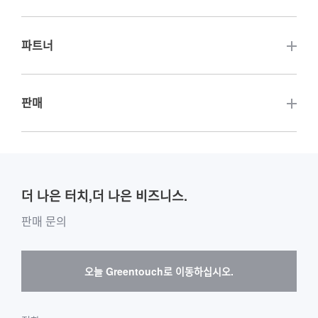
고휘도 터치 디스플레이
기업인증
충전 파일 표시 화면
터치 디지털 사이니지
파트너
회사 행사
판매 캐비닛 디스플레이 화면
터치 화이트보드 PC
업계 소식
기타 관련 웹 사이트
판매
익스프레스 사물함 디스플레이 화면
LCD 패널
주요 고객 소개
회사소개
맞춤형
액세서리
기타 판매 플랫폼 구매 가이드 라인
글로벌 배급 업체 웹 사이트 소개
팀 소개
옥외 응용
게시판 구매 가이드
더 나은 터치,더 나은 비즈니스.
소프트웨어 공급 업체 및 협력 업체
환경 및 엔터테인먼트
사서함 구입 메시지
판매 문의
하드웨어 공급 업체 및 협력 업체
인터랙티브 디지털 사이니지
Skepy 구매 안내
오늘 Greentouch로 이동하십시오.
의료 및 헬스케어